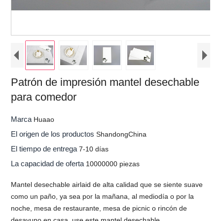
Patrón de impresión mantel desechable
para comedor
Marca
Huaao
El origen de los productos
ShandongChina
El tiempo de entrega
7-10 días
La capacidad de oferta
10000000 piezas
Mantel desechable airlaid de alta calidad que se siente suave
como un paño, ya sea por la mañana, al mediodía o por la
noche, mesa de restaurante, mesa de picnic o rincón de
desayuno en casa, use este mantel desechable