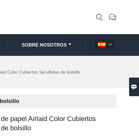


SOBRE NOSOTROS

laid Color Cubiertos Servilletas de bolsillo

bolsillo
 de papel Airlaid Color Cubiertos
 de bolsillo