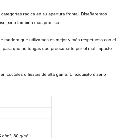
ras categorías radica en su apertura frontal. Diseñaremos
oso, sino también más práctico.
a de madera que utilizamos es mejor y más respetuosa con el
, para que no tengas que preocuparte por el mal impacto
n cócteles o fiestas de alta gama. El exquisito diseño
5 g/m², 80 g/m²