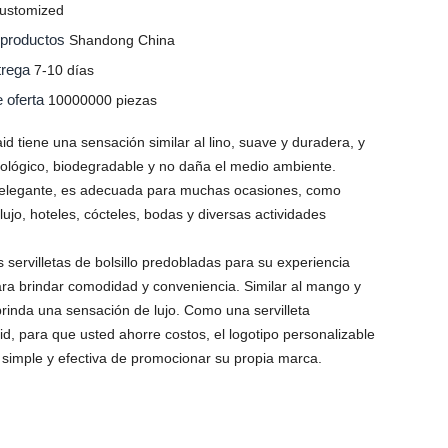
ustomized
s productos
Shandong China
trega
7-10 días
e oferta
10000000 piezas
laid tiene una sensación similar al lino, suave y duradera, y
ecológico, biodegradable y no daña el medio ambiente.
 elegante, es adecuada para muchas ocasiones, como
lujo, hoteles, cócteles, bodas y diversas actividades
servilletas de bolsillo predobladas para su experiencia
ra brindar comodidad y conveniencia. Similar al mango y
 brinda una sensación de lujo. Como una servilleta
id, para que usted ahorre costos, el logotipo personalizable
 simple y efectiva de promocionar su propia marca.