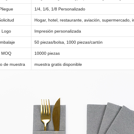
Pliegue
1/4, 1/6, 1/8
Personalizado
olicitud
Hogar, hotel, restaurante, aviación, supermercado, i
Logo
Impresión personalizada
mbalaje
50 piezas/bolsa, 1000 piezas/cartón
MOQ
10000 piezas
io de muestra
muestra gratis disponible