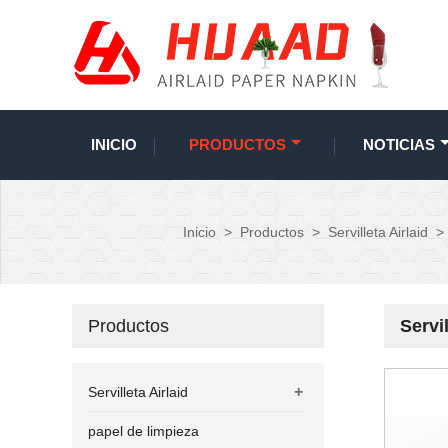
INICIO
PRODUCTOS
NOTICIAS
Inicio
>
Productos
>
Servilleta Airlaid
>
Productos
Servi
+
Servilleta Airlaid
papel de limpieza