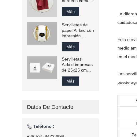
burdeos como
toalla de papel
para invitados
Más
La diferen
cuidadosa
Servilletas de
papel Airlaid con
impresión
Esta serv
plegada de
40x40 cm
Más
medio amb
en el med
Servilletas
Airlaid impresas
de 25x25 cm
Las servil
Toalla para
invitados
Más
puede agr
Datos De Contacto

Teléfono :
Pe
+86-531-84223999