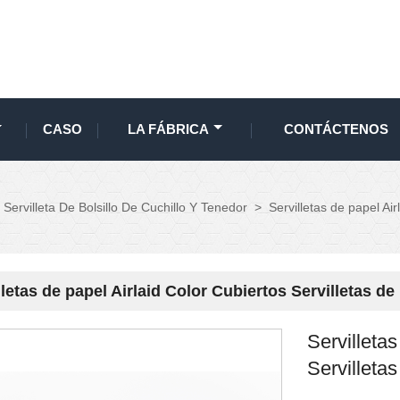
CASO
LA FÁBRICA
CONTÁCTENOS
Servilleta De Bolsillo De Cuchillo Y Tenedor
>
Servilletas de papel Air
lletas de papel Airlaid Color Cubiertos Servilletas de 
Servilletas
Servilletas